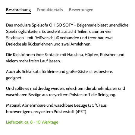
Beschreibung
Produktdetails
Bewertungen
Das modulare Spielsofa OH SO SOFY - Beigemarie bietet unendliche
Spielmöglichkeiten. Es besteht aus acht Teilen, darunter vier
Sitzkissen - mit Reißverschluß verbunden und trennbar, zwei
Dreiecke als Rückenlehnen und zwei Armlehnen.
Die Kids können ihrer Fantasie mit Hausbau, Hüpfen, Rutschen und
vielem mehr freien Lauf lassen.
Auch als Schlafsofa für kleine und große Gäste ist es bestens
geeignet.
Und sollte es mal dreckig werden, erleichtern die abnehmbaren und
waschbaren Bezüge aus recyceltem Polsterstoff die Reinigung.
Material: Abnehmbare und waschbare Bezüge (30°C) aus
hochwertigem, recyceltem Polsterstoff (rPET)
Lieferzeit:
ca.
8
-
10
W
erktage