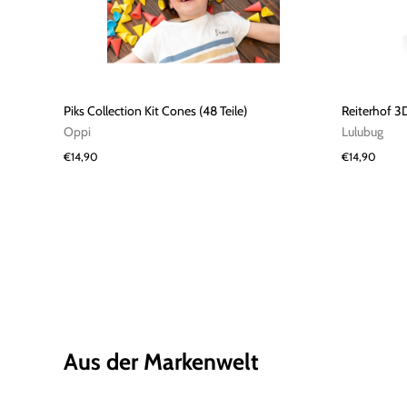
Piks Collection Kit Cones (48 Teile)
Reiterhof 3
Oppi
Lulubug
€14,90
€14,90
Aus der Markenwelt