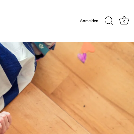
Anmelden
0