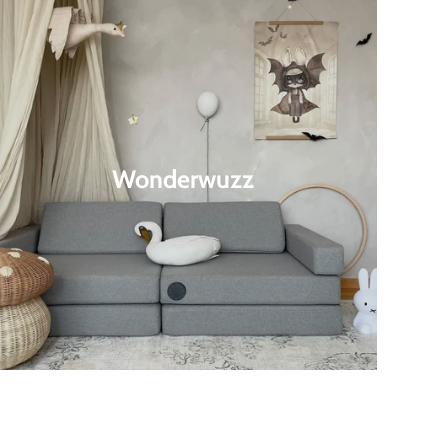
Wonderwuzz