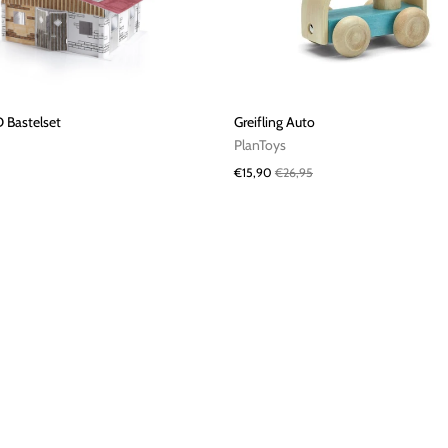
D Bastelset
Greifling Auto
PlanToys
€15,90
€26,95