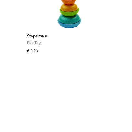
Stapelmaus
PlanToys
€19,90