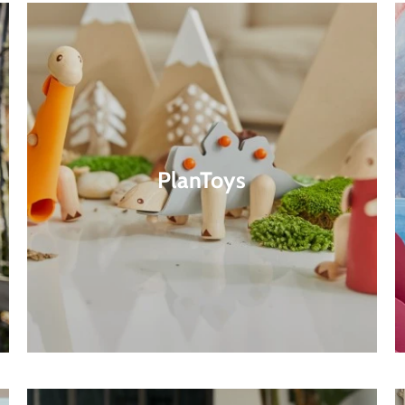
PlanToys