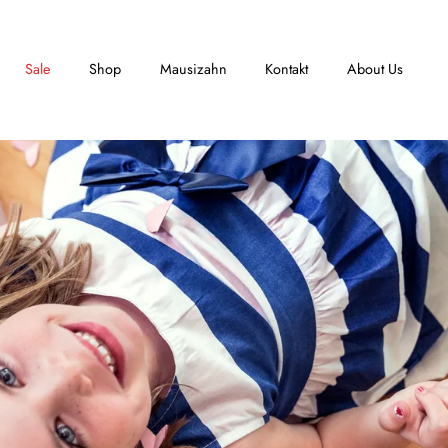
Sale
Shop
Mausizahn
Kontakt
About Us