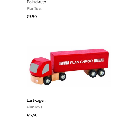
Polizeiauto
PlanToys
€9,90
Lastwagen
PlanToys
€12,90