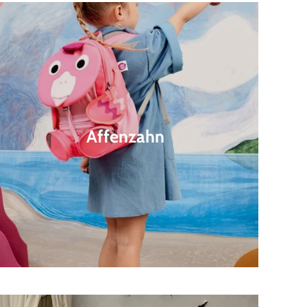
Affenzahn